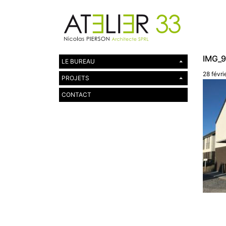
IMG_
LE BUREAU
28 févri
PROJETS
CONTACT