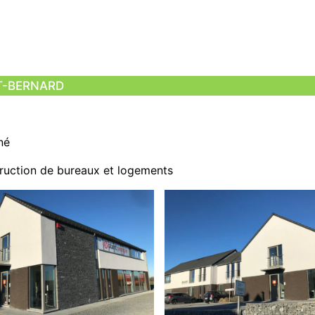
T-BERNARD
né
ruction de bureaux et logements