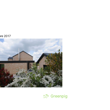
bre 2017
Greenpig