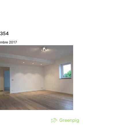
5354
mbre 2017
Greenpig