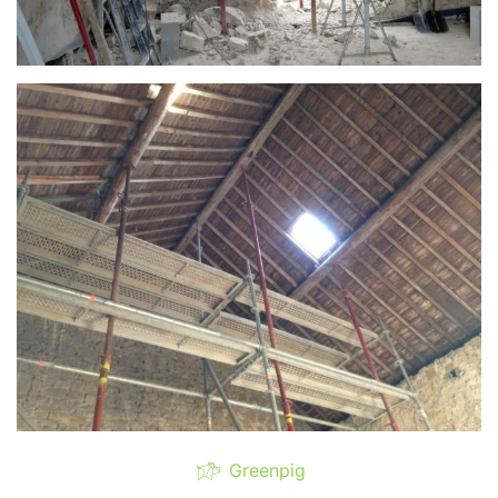
Greenpig