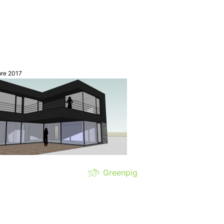
bre 2017
Greenpig