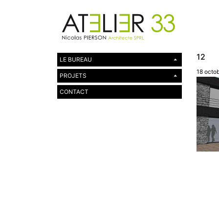
12
LE BUREAU
18 octo
PROJETS
CONTACT