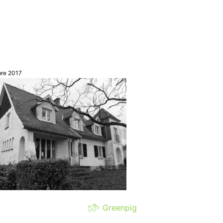
bre 2017
Greenpig