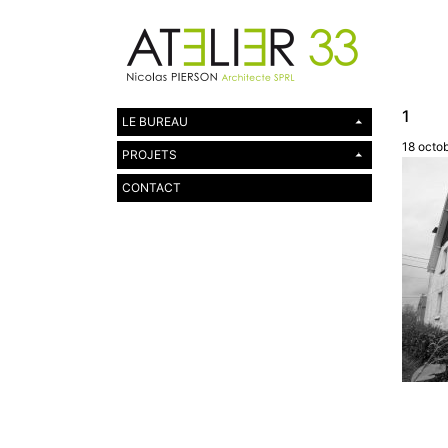
1
LE BUREAU
18 octo
PROJETS
CONTACT