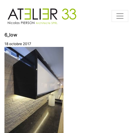
6_low
18 octobre 2017