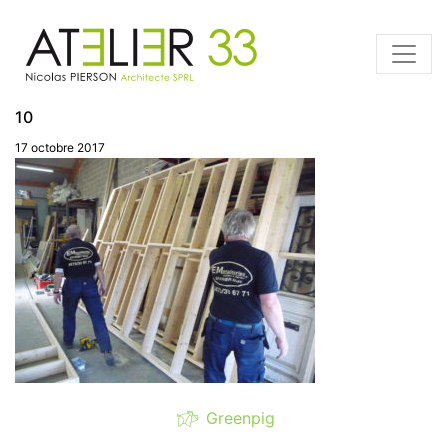
10
17 octobre 2017
Greenpig