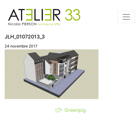
JLH_01072013_3
24 novembre 2017
Greenpig