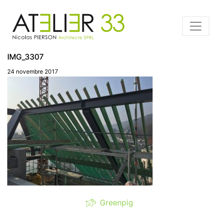
IMG_3307
24 novembre 2017
Greenpig